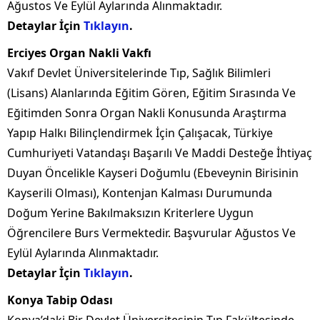
Ağustos Ve Eylül Aylarında Alınmaktadır.
Detaylar İçin
Tıklayın
.
Erciyes Organ Nakli Vakfı
Vakıf Devlet Üniversitelerinde Tıp, Sağlık Bilimleri
(Lisans) Alanlarında Eğitim Gören, Eğitim Sırasında Ve
Eğitimden Sonra Organ Nakli Konusunda Araştırma
Yapıp Halkı Bilinçlendirmek İçin Çalışacak, Türkiye
Cumhuriyeti Vatandaşı Başarılı Ve Maddi Desteğe İhtiyaç
Duyan Öncelikle Kayseri Doğumlu (Ebeveynin Birisinin
Kayserili Olması), Kontenjan Kalması Durumunda
Doğum Yerine Bakılmaksızın Kriterlere Uygun
Öğrencilere Burs Vermektedir. Başvurular Ağustos Ve
Eylül Aylarında Alınmaktadır.
Detaylar İçin
Tıklayın
.
Konya Tabip Odası
Konya’daki Bir Devlet Üniversitesinin Tıp Fakültesinde