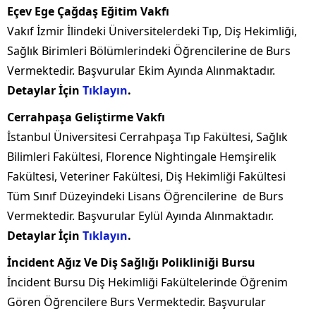
Eçev Ege Çağdaş Eğitim Vakfı
Vakıf İzmir İlindeki Üniversitelerdeki Tıp, Diş Hekimliği,
Sağlık Birimleri Bölümlerindeki Öğrencilerine de Burs
Vermektedir. Başvurular Ekim Ayında Alınmaktadır.
Detaylar İçin
Tıklayın
.
Cerrahpaşa Geliştirme Vakfı
İstanbul Üniversitesi Cerrahpaşa Tıp Fakültesi, Sağlık
Bilimleri Fakültesi, Florence Nightingale Hemşirelik
Fakültesi, Veteriner Fakültesi, Diş Hekimliği Fakültesi
Tüm Sınıf Düzeyindeki Lisans Öğrencilerine de Burs
Vermektedir. Başvurular Eylül Ayında Alınmaktadır.
Detaylar İçin
Tıklayın
.
İncident Ağız Ve Diş Sağlığı Polikliniği Bursu
İncident Bursu Diş Hekimliği Fakültelerinde Öğrenim
Gören Öğrencilere Burs Vermektedir. Başvurular