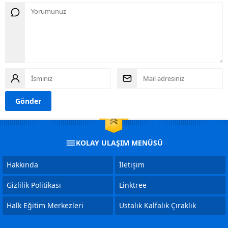
KOLAY ULAŞIM MENÜSÜ
Hakkında
İletişim
Gizlilik Politikası
Linktree
Halk Eğitim Merkezleri
Ustalık Kalfalık Çıraklık