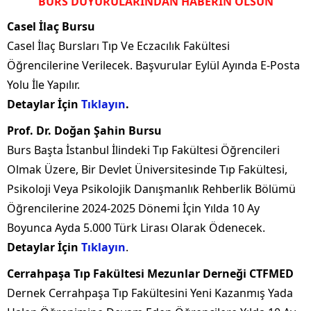
BURS DUYURULARINDAN HABERİN OLSUN
Casel İlaç Bursu
Casel İlaç Bursları Tıp Ve Eczacılık Fakültesi
Öğrencilerine Verilecek. Başvurular Eylül Ayında E-Posta
Yolu İle Yapılır.
Detaylar İçin
Tıklayın
.
Prof. Dr. Doğan Şahin Bursu
Burs Başta İstanbul İlindeki Tıp Fakültesi Öğrencileri
Olmak Üzere, Bir Devlet Üniversitesinde Tıp Fakültesi,
Psikoloji Veya Psikolojik Danışmanlık Rehberlik Bölümü
Öğrencilerine 2024-2025 Dönemi İçin Yılda 10 Ay
Boyunca Ayda 5.000 Türk Lirası Olarak Ödenecek.
Detaylar İçin
Tıklayın
.
Cerrahpaşa Tıp Fakültesi Mezunlar Derneği CTFMED
Dernek Cerrahpaşa Tıp Fakültesini Yeni Kazanmış Yada