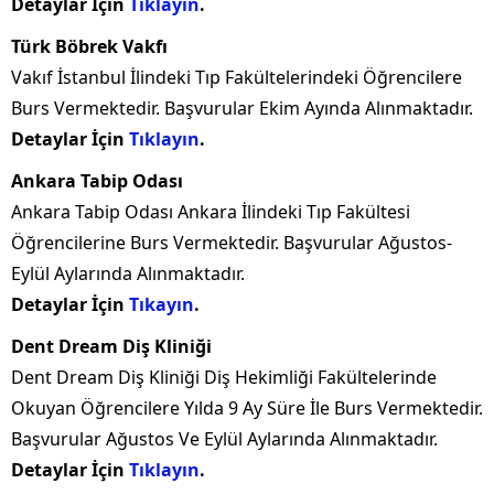
Detaylar İçin
Tıklayın
.
Türk Böbrek Vakfı
Vakıf İstanbul İlindeki Tıp Fakültelerindeki Öğrencilere
Burs Vermektedir. Başvurular Ekim Ayında Alınmaktadır.
Detaylar İçin
Tıklayın
.
Ankara Tabip Odası
Ankara Tabip Odası Ankara İlindeki Tıp Fakültesi
Öğrencilerine Burs Vermektedir. Başvurular Ağustos-
Eylül Aylarında Alınmaktadır.
Detaylar İçin
Tıkayın
.
Dent Dream Diş Kliniği
Dent Dream Diş Kliniği Diş Hekimliği Fakültelerinde
Okuyan Öğrencilere Yılda 9 Ay Süre İle Burs Vermektedir.
Başvurular Ağustos Ve Eylül Aylarında Alınmaktadır.
Detaylar İçin
Tıklayın
.