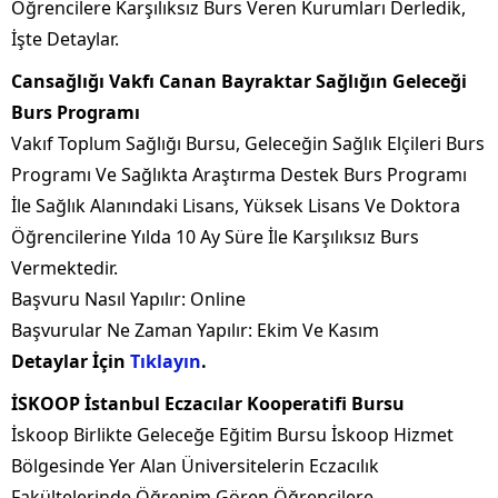
Öğrencilere Karşılıksız Burs Veren Kurumları Derledik,
İşte Detaylar.
Cansağlığı Vakfı Canan Bayraktar Sağlığın Geleceği
Burs Programı
Vakıf Toplum Sağlığı Bursu, Geleceğin Sağlık Elçileri Burs
Programı Ve Sağlıkta Araştırma Destek Burs Programı
İle Sağlık Alanındaki Lisans, Yüksek Lisans Ve Doktora
Öğrencilerine Yılda 10 Ay Süre İle Karşılıksız Burs
Vermektedir.
Başvuru Nasıl Yapılır: Online
Başvurular Ne Zaman Yapılır: Ekim Ve Kasım
Detaylar İçin
Tıklayın
.
İSKOOP İstanbul Eczacılar Kooperatifi Bursu
İskoop Birlikte Geleceğe Eğitim Bursu İskoop Hizmet
Bölgesinde Yer Alan Üniversitelerin Eczacılık
Fakültelerinde Öğrenim Gören Öğrencilere