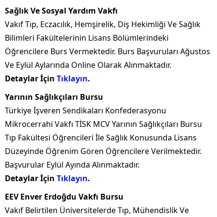
Sağlık Ve Sosyal Yardım Vakfı
Vakıf Tıp, Eczacılık, Hemşirelik, Diş Hekimliği Ve Sağlık
Bilimleri Fakültelerinin Lisans Bölümlerindeki
Öğrencilere Burs Vermektedir. Burs Başvuruları Ağustos
Ve Eylül Aylarında Online Olarak Alınmaktadır.
Detaylar İçin
Tıklayın
.
Yarının Sağlıkçıları Bursu
Türkiye İşveren Sendikaları Konfederasyonu
Mikrocerrahi Vakfı TİSK MCV Yarının Sağlıkçıları Bursu
Tıp Fakültesi Öğrencileri İle Sağlık Konusunda Lisans
Düzeyinde Öğrenim Gören Öğrencilere Verilmektedir.
Başvurular Eylül Ayında Alınmaktadır.
Detaylar İçin
Tıklayın
.
EEV Enver Erdoğdu Vakfı Bursu
Vakıf Belirtilen Üniversitelerde Tıp, Mühendislik Ve