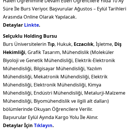
Halen Öğrenimine Devam Eden Öğrencilere Yılda 10 Ay
Süre İle Burs Veriyor. Başvurular Ağustos – Eylül Tarihleri
Arasında Online Olarak Yapılacak.
Detaylar
Linkte
.
Selçuklu Holding Bursu
Burs Üniversitelerin
Tıp
, Hukuk,
Eczacılık
, İşletme,
Diş
Hekimliği
, Grafik Tasarım, Mühendislik (Moleküler
Biyoloji ve Genetik Mühendisliği, Elektrik-Elektronik
Mühendisliği, Bilgisayar Mühendisliği, Yazılım
Mühendisliği, Mekatronik Mühendisliği, Elektrik
Mühendisliği, Elektronik Mühendisliği, Kimya
Mühendisliği, Endüstri Mühendisliği, Metalurji-Malzeme
Mühendisliği, Biyomühendislik ve ilgili alt dalları)
bölümlerinde Okuyan Öğrencilere Verilir.
Başvurular Eylül Ayında Kargo Yolu İle Alınır.
Detaylar İçin
Tıklayın
.