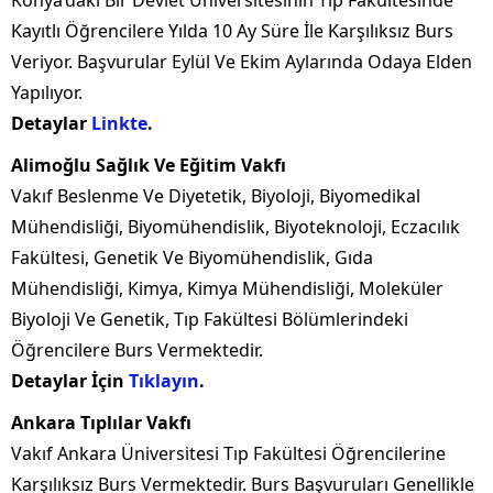
Kayıtlı Öğrencilere Yılda 10 Ay Süre İle Karşılıksız Burs
Veriyor. Başvurular Eylül Ve Ekim Aylarında Odaya Elden
Yapılıyor.
Detaylar
Linkte
.
Alimoğlu Sağlık Ve Eğitim Vakfı
Vakıf Beslenme Ve Diyetetik, Biyoloji, Biyomedikal
Mühendisliği, Biyomühendislik, Biyoteknoloji, Eczacılık
Fakültesi, Genetik Ve Biyomühendislik, Gıda
Mühendisliği, Kimya, Kimya Mühendisliği, Moleküler
Biyoloji Ve Genetik, Tıp Fakültesi Bölümlerindeki
Öğrencilere Burs Vermektedir.
Detaylar İçin
Tıklayın
.
Ankara Tıplılar Vakfı
Vakıf Ankara Üniversitesi Tıp Fakültesi Öğrencilerine
Karşılıksız Burs Vermektedir. Burs Başvuruları Genellikle