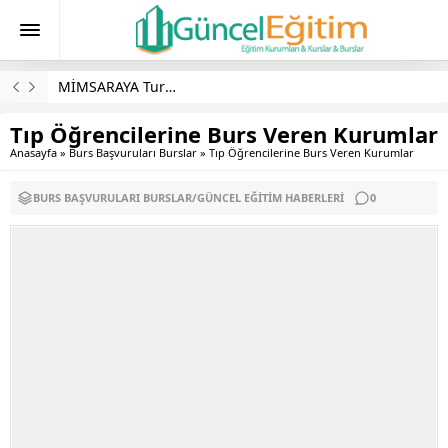
MİMSARAYA Turizm Burs Başvuruları
Tıp Öğrencilerine Burs Veren Kurumlar
Anasayfa
»
Burs Başvuruları Burslar
»
Tıp Öğrencilerine Burs Veren Kurumlar
BURS BAŞVURULARI BURSLAR
/
GÜNCEL EĞITIM HABERLERI
0