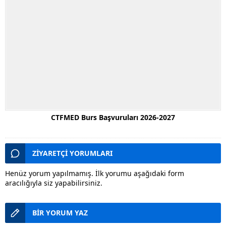
CTFMED Burs Başvuruları 2026-2027
ZİYARETÇİ YORUMLARI
Henüz yorum yapılmamış. İlk yorumu aşağıdaki form
aracılığıyla siz yapabilirsiniz.
BİR YORUM YAZ