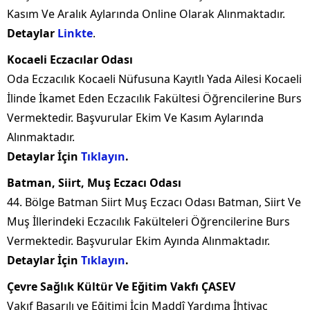
Kasım Ve Aralık Aylarında Online Olarak Alınmaktadır.
Detaylar
Linkte
.
Kocaeli Eczacılar Odası
Oda Eczacılık Kocaeli Nüfusuna Kayıtlı Yada Ailesi Kocaeli
İlinde İkamet Eden Eczacılık Fakültesi Öğrencilerine Burs
Vermektedir. Başvurular Ekim Ve Kasım Aylarında
Alınmaktadır.
Detaylar İçin
Tıklayın
.
Batman, Siirt, Muş Eczacı Odası
44. Bölge Batman Siirt Muş Eczacı Odası Batman, Siirt Ve
Muş İllerindeki Eczacılık Fakülteleri Öğrencilerine Burs
Vermektedir. Başvurular Ekim Ayında Alınmaktadır.
Detaylar İçin
Tıklayın
.
Çevre Sağlık Kültür Ve Eğitim Vakfı ÇASEV
Vakıf Başarılı ve Eğitimi İçin Maddî Yardıma İhtiyaç