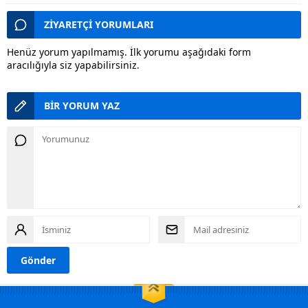
ZİYARETÇİ YORUMLARI
Henüz yorum yapılmamış. İlk yorumu aşağıdaki form
aracılığıyla siz yapabilirsiniz.
BİR YORUM YAZ