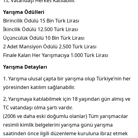
T.C Vatandaşı Herkes Katılabilir.
Yarışma Ödülleri
Birincilik Ödülü 15 Bin Türk Lirası
İkincilik Ödülü 12.500 Türk Lirası
Üçüncülük Ödülü 10 Bin Türk Lirası
2 Adet Mansiyon Ödülü 2.500 Türk Lirası
Finale Kalan Her Yarışmacıya 1.000 Türk Lirası
Yarışma Detayları
1. Yarışma ulusal çapta bir yarışma olup Türkiye’nin her
yöresinden katılım sağlanabilir.
2. Yarışmaya katılabilmek için 18 yaşından gün almış ve
TC vatandaşı olma şartı vardır.
(2006 ve daha eski doğumlu olanlar) Tüm yarışmacılar
resimli kimlik belgelerini yarışma günü yarışma
saatinden önce ilgili düzenleme kuruluna ibraz etmek