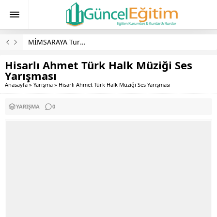
MİMSARAYA Turizm Burs Başvuruları
Hisarlı Ahmet Türk Halk Müziği Ses
Yarışması
Anasayfa
»
Yarışma
»
Hisarlı Ahmet Türk Halk Müziği Ses Yarışması
YARIŞMA
0