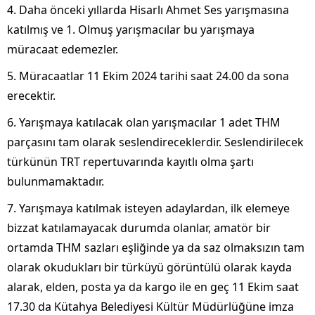
4. Daha önceki yıllarda Hisarlı Ahmet Ses yarışmasına
katılmış ve 1. Olmuş yarışmacılar bu yarışmaya
müracaat edemezler.
5. Müracaatlar 11 Ekim 2024 tarihi saat 24.00 da sona
erecektir.
6. Yarışmaya katılacak olan yarışmacılar 1 adet THM
parçasını tam olarak seslendireceklerdir. Seslendirilecek
türkünün TRT repertuvarında kayıtlı olma şartı
bulunmamaktadır.
7. Yarışmaya katılmak isteyen adaylardan, ilk elemeye
bizzat katılamayacak durumda olanlar, amatör bir
ortamda THM sazları eşliğinde ya da saz olmaksızın tam
olarak okudukları bir türküyü görüntülü olarak kayda
alarak, elden, posta ya da kargo ile en geç 11 Ekim saat
17.30 da Kütahya Belediyesi Kültür Müdürlüğüne imza