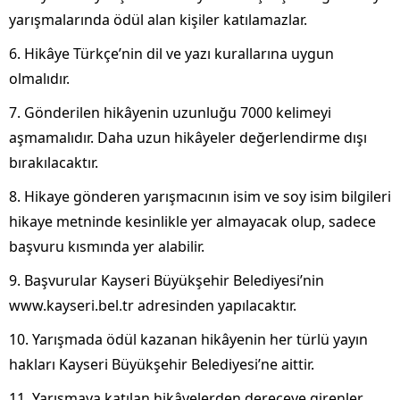
yarışmalarında ödül alan kişiler katılamazlar.
6. Hikâye Türkçe’nin dil ve yazı kurallarına uygun
olmalıdır.
7. Gönderilen hikâyenin uzunluğu 7000 kelimeyi
aşmamalıdır. Daha uzun hikâyeler değerlendirme dışı
bırakılacaktır.
8. Hikaye gönderen yarışmacının isim ve soy isim bilgileri
hikaye metninde kesinlikle yer almayacak olup, sadece
başvuru kısmında yer alabilir.
9. Başvurular Kayseri Büyükşehir Belediyesi’nin
www.kayseri.bel.tr adresinden yapılacaktır.
10. Yarışmada ödül kazanan hikâyenin her türlü yayın
hakları Kayseri Büyükşehir Belediyesi’ne aittir.
11. Yarışmaya katılan hikâyelerden dereceye girenler