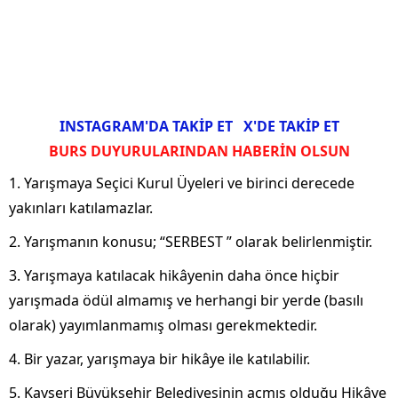
INSTAGRAM'DA TAKİP ET
X'DE TAKİP ET
BURS DUYURULARINDAN HABERİN OLSUN
1. Yarışmaya Seçici Kurul Üyeleri ve birinci derecede
yakınları katılamazlar.
2. Yarışmanın konusu; “SERBEST ” olarak belirlenmiştir.
3. Yarışmaya katılacak hikâyenin daha önce hiçbir
yarışmada ödül almamış ve herhangi bir yerde (basılı
olarak) yayımlanmamış olması gerekmektedir.
4. Bir yazar, yarışmaya bir hikâye ile katılabilir.
5. Kayseri Büyükşehir Belediyesinin açmış olduğu Hikâye