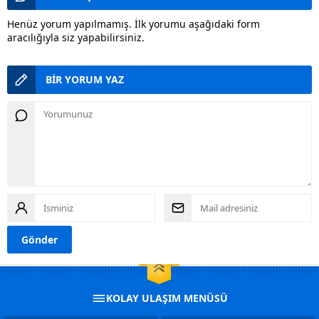
Henüz yorum yapılmamış. İlk yorumu aşağıdaki form
aracılığıyla siz yapabilirsiniz.
BİR YORUM YAZ
KOLAY ULAŞIM MENÜSÜ