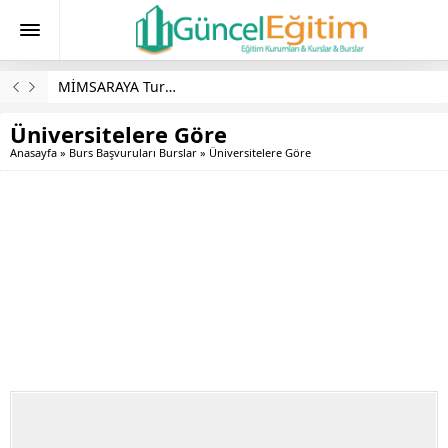
MİMSARAYA Turizm Burs Başvuruları
Üniversitelere Göre
Anasayfa
»
Burs Başvuruları Burslar
»
Üniversitelere Göre