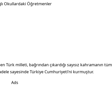
Bağlı Okullardaki Öğretmenler
n Türk milleti, bağrından çıkardığı sayısız kahramanın tüm
dele sayesinde Türkiye Cumhuriyeti’ni kurmuştur.
Ads