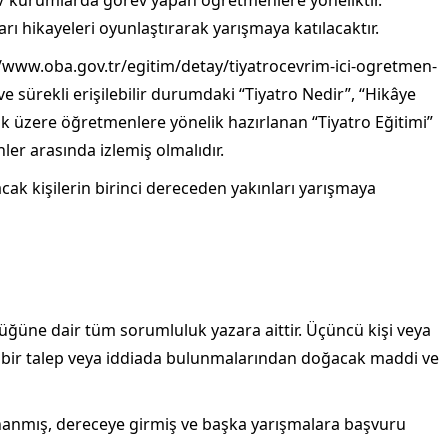
ları hikayeleri oyunlaştırarak yarışmaya katılacaktır.
/www.oba.gov.tr/egitim/detay/tiyatrocevrim-ici-ogretmen-
 sürekli erişilebilir durumdaki “Tiyatro Nedir”, “Hikâye
k üzere öğretmenlere yönelik hazırlanan “Tiyatro Eğitimi”
hler arasında izlemiş olmalıdır.
ak kişilerin birinci dereceden yakınları yarışmaya
lüğüne dair tüm sorumluluk yazara aittir. Üçüncü kişi veya
i bir talep veya iddiada bulunmalarından doğacak maddi ve
nanmış, dereceye girmiş ve başka yarışmalara başvuru