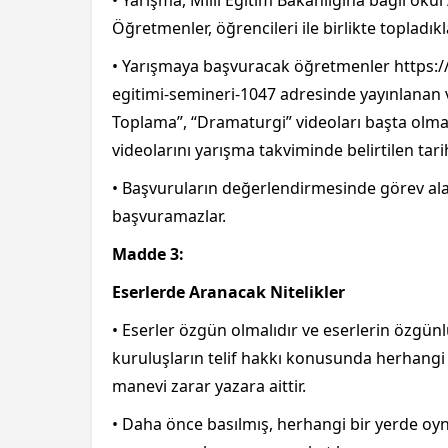
Öğretmenler, öğrencileri ile birlikte topladık
• Yarışmaya başvuracak öğretmenler https:/
egitimi-semineri-1047 adresinde yayınlanan ve
Toplama”, “Dramaturgi” videoları başta olma
videolarını yarışma takviminde belirtilen tari
• Başvuruların değerlendirmesinde görev alac
başvuramazlar.
Madde 3:
Eserlerde Aranacak Nitelikler
• Eserler özgün olmalıdır ve eserlerin özgün
kuruluşların telif hakkı konusunda herhang
manevi zarar yazara aittir.
• Daha önce basılmış, herhangi bir yerde oy