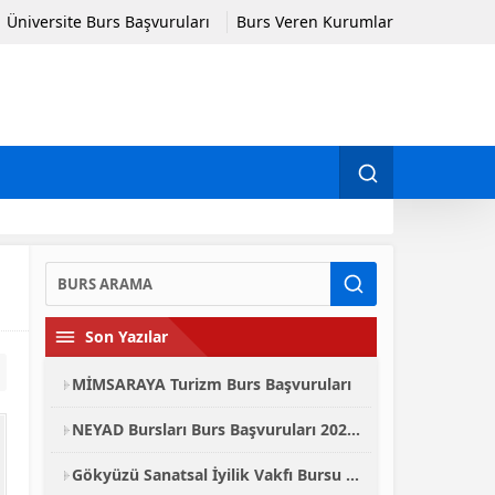
Üniversite Burs Başvuruları
Burs Veren Kurumlar
Son Yazılar
MİMSARAYA Turizm Burs Başvuruları
NEYAD Bursları Burs Başvuruları 2026-2027
Gökyüzü Sanatsal İyilik Vakfı Bursu Başvuruları 2026-2027