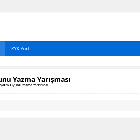
KYK Yurt
unu Yazma Yarışması
iyatro Oyunu Yazma Yarışması