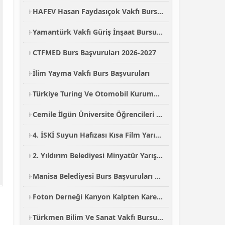
HAFEV Hasan Faydasıçok Vakfı Burs Başvuruları
Yamantürk Vakfı Güriş İnşaat Bursu Başvurusu 2026-2027
CTFMED Burs Başvuruları 2026-2027
İlim Yayma Vakfı Burs Başvuruları
Türkiye Turing Ve Otomobil Kurumu Burs Başvurusu 2026-2027
Cemile İlgün Üniversite Öğrencileri Arası Fotoğraf Yarışması
4. İSKİ Suyun Hafızası Kısa Film Yarışması 2026
2. Yıldırım Belediyesi Minyatür Yarışması 2026
Manisa Belediyesi Burs Başvuruları 2026-2027
Foton Derneği Kanyon Kalpten Kareler Ulusal Fotoğraf Yarışması
Türkmen Bilim Ve Sanat Vakfı Bursu Başvurusu 2026-2027