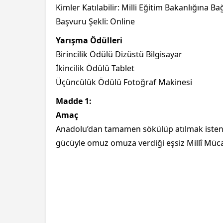
Kimler Katılabilir: Milli Eğitim Bakanlığına 
Başvuru Şekli: Online
Yarışma Ödülleri
Birincilik Ödülü Dizüstü Bilgisayar
İkincilik Ödülü Tablet
Üçüncülük Ödülü Fotoğraf Makinesi
Madde 1:
Amaç
Anadolu’dan tamamen sökülüp atılmak istene
gücüyle omuz omuza verdiği eşsiz Millî Müca