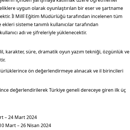
teliklere uygun olarak oyunlaştırılan bir eser ve şartname
ektir. İl Millî Eğitim Müdürlüğü tarafından incelenen tüm
 ekleri sisteme tanımlı kullanıcılar tarafından
ullanıcı adı ve şifreleriyle yüklenecektir.
il, karakter, süre, dramatik oyun yazım tekniği, özgünlük ve
ir.
dürlüklerince ön değerlendirmeye alınacak ve il birincileri
lerince değerlendirilerek Türkiye geneli dereceye giren ilk üç
art – 24 Mart 2024
 10 Mart – 26 Nisan 2024