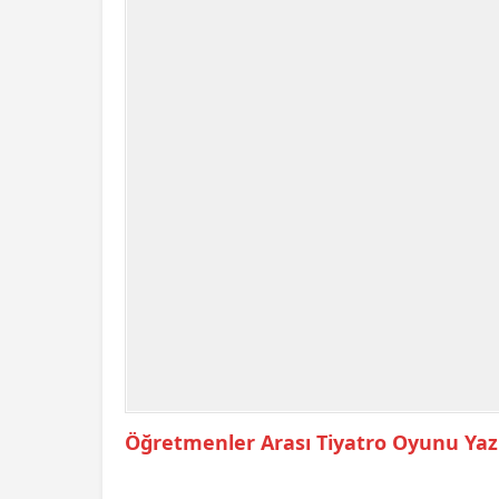
Öğretmenler Arası Tiyatro Oyunu Ya