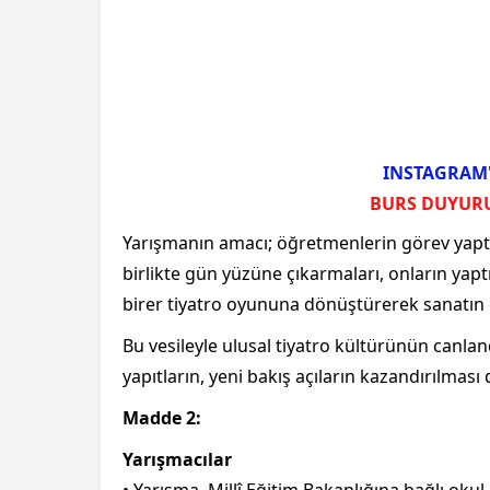
INSTAGRAM'
BURS DUYUR
Yarışmanın amacı; öğretmenlerin görev yaptık
birlikte gün yüzüne çıkarmaları, onların yaptı
birer tiyatro oyununa dönüştürerek sanatın 
Bu vesileyle ulusal tiyatro kültürünün canlan
yapıtların, yeni bakış açıların kazandırılmas
Madde 2:
Yarışmacılar
• Yarışma, Millî Eğitim Bakanlığına bağlı ok